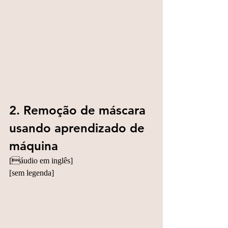
2. Remoção de máscara 
usando aprendizado de 
máquina
[áudio em inglês]
[sem legenda]