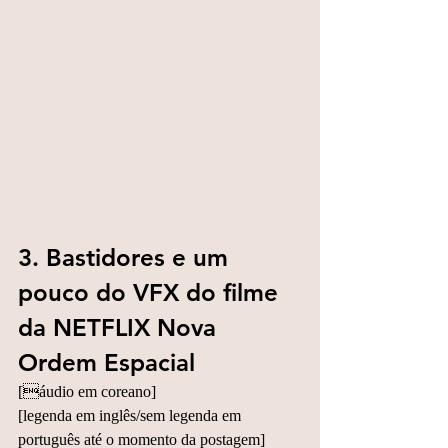
3. Bastidores e um 
pouco do VFX do filme 
da NETFLIX Nova 
Ordem Espacial
[áudio em coreano]
[legenda em inglês/sem legenda em 
português até o momento da postagem]